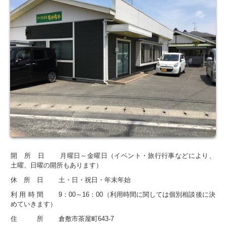
開 所 日 月曜日～金曜日（イベント・旅行行事などにより、
土曜、日曜の開所もあります）
休 所 日 土・日・祝日・年末年始
利 用 時 間 9：00～16：00（利用時間に関しては個別相談後に決
めていきます）
住 所 倉敷市茶屋町643-7