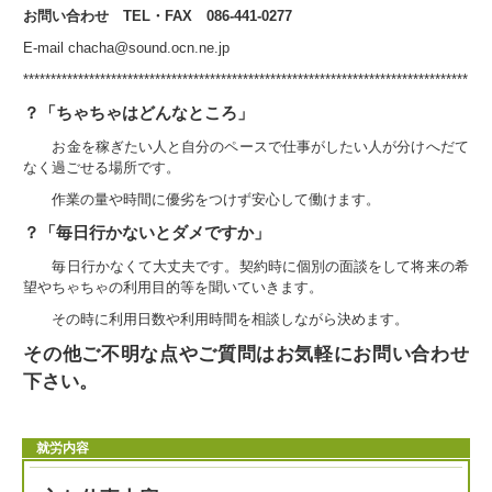
お問い合わせ TEL・FAX 086-441-0277
E-mail chacha@sound.ocn.ne.jp
*********************************************************************************
？「ちゃちゃはどんなところ」
お金を稼ぎたい人と自分のペースで仕事がしたい人が分けへだて
なく過ごせる場所です。
作業の量や時間に優劣をつけず安心して働けます。
？「毎日行かないとダメですか」
毎日行かなくて大丈夫です。契約時に個別の面談をして将来の希
望やちゃちゃの利用目的等を聞いていきます。
その時に利用日数や利用時間を相談しながら決めます。
その他ご不明な点やご質問はお気軽にお問い合わせ
下さい。
就労内容