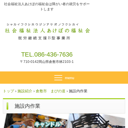
社会福祉法人あけぼの福祉会は障がい者の就労をサポー
トします
TEL.086-436-7636
〒710-0142岡山県倉敷市林2103-1
トップ
›
施設紹介
›
倉敷市 まびの道
›
施設内作業
施設内作業